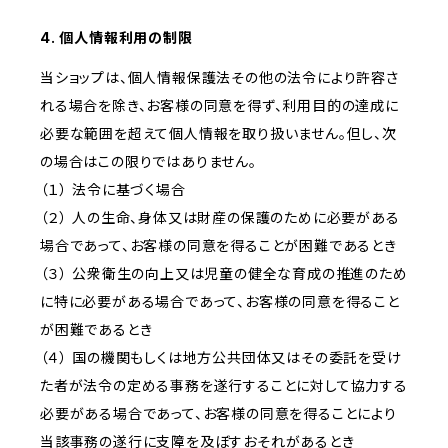
4. 個人情報利用の制限
当ショップは、個人情報保護法その他の法令により許容さ
れる場合を除き、お客様の同意を得ず、利用目的の達成に
必要な範囲を超えて個人情報を取り扱いません。但し、次
の場合はこの限りではありません。
（１） 法令に基づく場合
（２） 人の生命、身体又は財産の保護のために必要がある
場合であって、お客様の同意を得ることが困難であるとき
（３） 公衆衛生の向上又は児童の健全な育成の推進のため
に特に必要がある場合であって、お客様の同意を得ること
が困難であるとき
（４） 国の機関もしくは地方公共団体又はその委託を受け
た者が法令の定める事務を遂行することに対して協力する
必要がある場合であって、お客様の同意を得ることにより
当該事務の遂行に支障を及ぼすおそれがあるとき