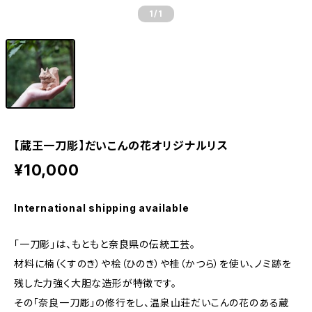
1
/1
【蔵王一刀彫】だいこんの花オリジナルリス
¥10,000
International shipping available
「一刀彫」は、もともと奈良県の伝統工芸。
材料に楠（くすのき）や桧（ひのき）や桂（かつら）を使い、ノミ跡を
残した力強く大胆な造形が特徴です。
その「奈良一刀彫」の修行をし、温泉山荘だいこんの花のある蔵