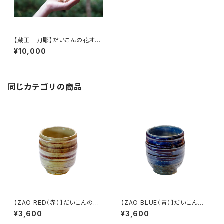
【蔵王一刀彫】だいこんの花オリ
ジナルリス
¥10,000
同じカテゴリの商品
【ZAO RED（赤）】だいこんの花
【ZAO BLUE（青）】だいこんの
オリジナル 湯呑
花オリジナル 湯呑
¥3,600
¥3,600