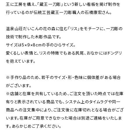
王に工房を構え、「蔵王一刀彫」という新しい看板を掲げ制作を
行っているのが伝統工芸蔵王一刀彫職人の石橋康宏さん。
温泉山荘だいこんの花の森に住む「リス」をモチーフに、一刀彫の
技術で制作した木彫作品です。
サイズは5×9×8cmの手のひらサイズ。
愛くるしい表情と、リスの特徴でもある尻尾、おなかにはドングリ
を抱えています。
※手作り品のため、若干のサイズ・形・色味に個体差がある場合
がございます。
※店舗と在庫を共有しているため、ご注文を頂いた時点では在庫
有りと表示されている商品でも、システム上のタイムラグや同一
商品への注文集中により、ご注文後に在庫切れとなる場合がござ
います。在庫がご用意できなかった場合は別途ご連絡をいたしま
す。あらかじめご了承ください。