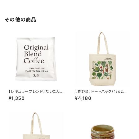
その他の商品
【レギュラーブレンド】だいこんの
【春野菜】トートバック（12ozキャ
花オリジナルコーヒー 5パック
ンバスMサイズ）
¥1,350
¥4,180
入り